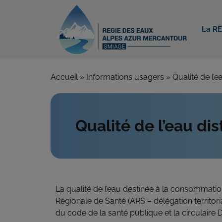
La R
Accueil
»
Informations usagers
»
Qualité de l’e
Qualité de l’eau di
La qualité de l’eau destinée à la consommatio
Régionale de Santé (ARS – délégation territoria
du code de la santé publique et la circulaire 