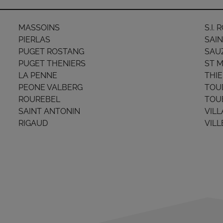
MASSOINS
S.I.
PIERLAS
SAIN
PUGET ROSTANG
SAU
PUGET THENIERS
ST 
LA PENNE
THIE
PEONE VALBERG
TOU
ROUREBEL
TOU
SAINT ANTONIN
VILL
RIGAUD
VIL