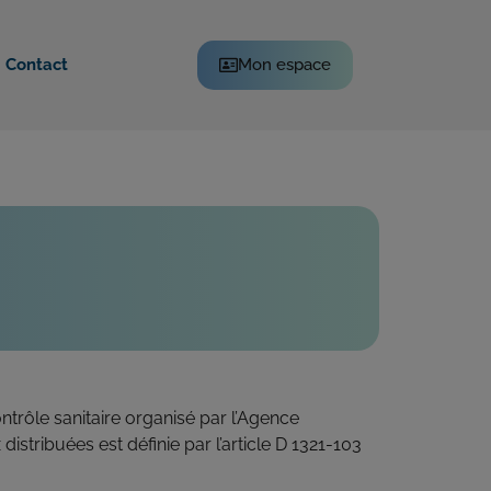
Mon espace
Contact
ntrôle sanitaire organisé par l’Agence
istribuées est définie par l’article D 1321-103