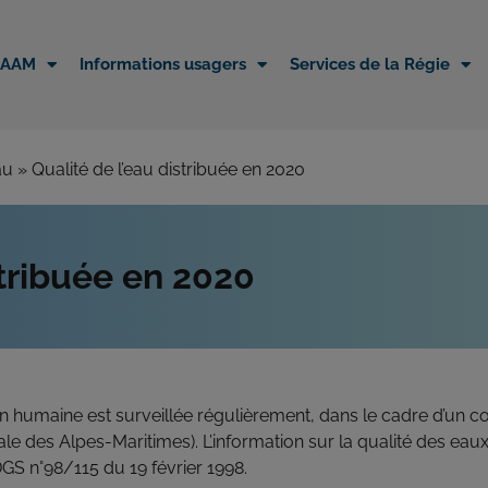
EAAM
Informations usagers
Services de la Régie
au
»
Qualité de l’eau distribuée en 2020
stribuée en 2020
n humaine est surveillée régulièrement, dans le cadre d’un co
le des Alpes-Maritimes). L’information sur la qualité des eaux d
DGS n°98/115 du 19 février 1998.