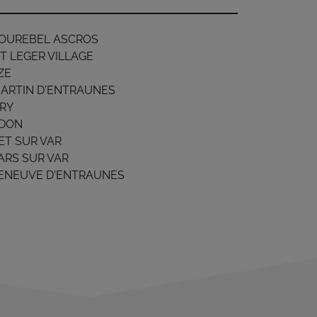
 ROUREBEL ASCROS
T LEGER VILLAGE
ZE
MARTIN D'ENTRAUNES
RY
DON
ET SUR VAR
ARS SUR VAR
LENEUVE D'ENTRAUNES